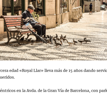
rcera edad «Royal Llar» lleva más de 15 años dando servi
ueridos.
ntricos en la Avda. de la Gran Vía de Barcelona, con pa