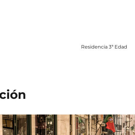
Residencia 3ª Edad
ción