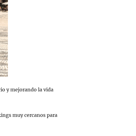
cio y mejorando la vida
rkings muy cercanos para