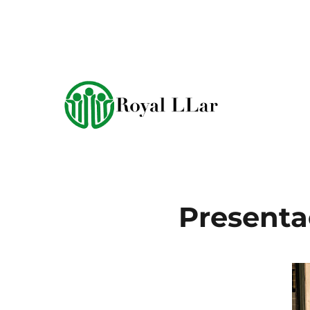
Residencia Geriátrica Barcelona
Royal Llar
Presenta